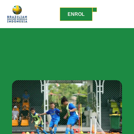
ENROL