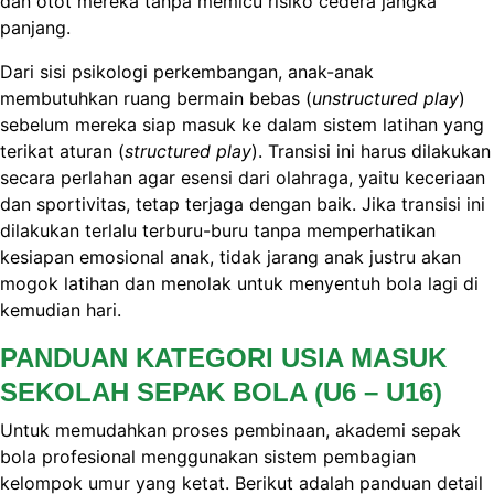
dan otot mereka tanpa memicu risiko cedera jangka
panjang.
Dari sisi psikologi perkembangan, anak-anak
membutuhkan ruang bermain bebas (
unstructured play
)
sebelum mereka siap masuk ke dalam sistem latihan yang
terikat aturan (
structured play
). Transisi ini harus dilakukan
secara perlahan agar esensi dari olahraga, yaitu keceriaan
dan sportivitas, tetap terjaga dengan baik. Jika transisi ini
dilakukan terlalu terburu-buru tanpa memperhatikan
kesiapan emosional anak, tidak jarang anak justru akan
mogok latihan dan menolak untuk menyentuh bola lagi di
kemudian hari.
PANDUAN KATEGORI USIA MASUK
SEKOLAH SEPAK BOLA (U6 – U16)
Untuk memudahkan proses pembinaan, akademi sepak
bola profesional menggunakan sistem pembagian
kelompok umur yang ketat. Berikut adalah panduan detail