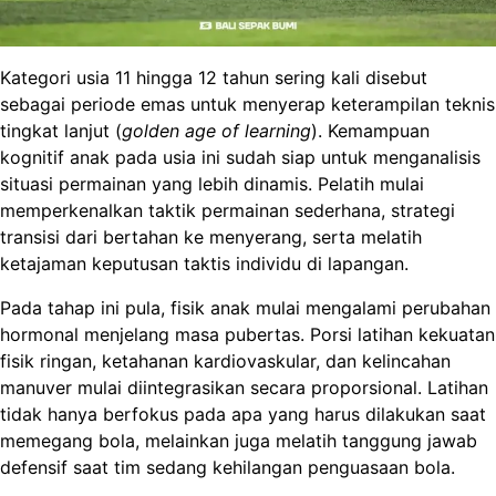
Kategori usia 11 hingga 12 tahun sering kali disebut
sebagai periode emas untuk menyerap keterampilan teknis
tingkat lanjut (
golden age of learning
). Kemampuan
kognitif anak pada usia ini sudah siap untuk menganalisis
situasi permainan yang lebih dinamis. Pelatih mulai
memperkenalkan taktik permainan sederhana, strategi
transisi dari bertahan ke menyerang, serta melatih
ketajaman keputusan taktis individu di lapangan.
Pada tahap ini pula, fisik anak mulai mengalami perubahan
hormonal menjelang masa pubertas. Porsi latihan kekuatan
fisik ringan, ketahanan kardiovaskular, dan kelincahan
manuver mulai diintegrasikan secara proporsional. Latihan
tidak hanya berfokus pada apa yang harus dilakukan saat
memegang bola, melainkan juga melatih tanggung jawab
defensif saat tim sedang kehilangan penguasaan bola.