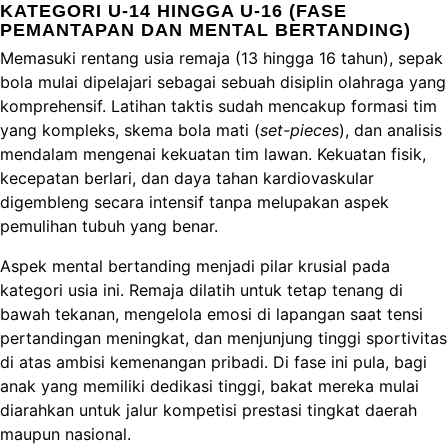
KATEGORI U-14 HINGGA U-16 (FASE
PEMANTAPAN DAN MENTAL BERTANDING)
Memasuki rentang usia remaja (13 hingga 16 tahun), sepak
bola mulai dipelajari sebagai sebuah disiplin olahraga yang
komprehensif. Latihan taktis sudah mencakup formasi tim
yang kompleks, skema bola mati (
set-pieces
), dan analisis
mendalam mengenai kekuatan tim lawan. Kekuatan fisik,
kecepatan berlari, dan daya tahan kardiovaskular
digembleng secara intensif tanpa melupakan aspek
pemulihan tubuh yang benar.
Aspek mental bertanding menjadi pilar krusial pada
kategori usia ini. Remaja dilatih untuk tetap tenang di
bawah tekanan, mengelola emosi di lapangan saat tensi
pertandingan meningkat, dan menjunjung tinggi sportivitas
di atas ambisi kemenangan pribadi. Di fase ini pula, bagi
anak yang memiliki dedikasi tinggi, bakat mereka mulai
diarahkan untuk jalur kompetisi prestasi tingkat daerah
maupun nasional.