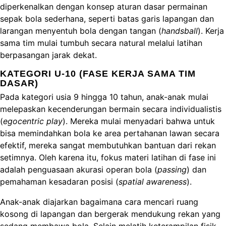
diperkenalkan dengan konsep aturan dasar permainan
sepak bola sederhana, seperti batas garis lapangan dan
larangan menyentuh bola dengan tangan (
handsball
). Kerja
sama tim mulai tumbuh secara natural melalui latihan
berpasangan jarak dekat.
KATEGORI U-10 (FASE KERJA SAMA TIM
DASAR)
Pada kategori usia 9 hingga 10 tahun, anak-anak mulai
melepaskan kecenderungan bermain secara individualistis
(
egocentric play
). Mereka mulai menyadari bahwa untuk
bisa memindahkan bola ke area pertahanan lawan secara
efektif, mereka sangat membutuhkan bantuan dari rekan
setimnya. Oleh karena itu, fokus materi latihan di fase ini
adalah penguasaan akurasi operan bola (
passing
) dan
pemahaman kesadaran posisi (
spatial awareness
).
Anak-anak diajarkan bagaimana cara mencari ruang
kosong di lapangan dan bergerak mendukung rekan yang