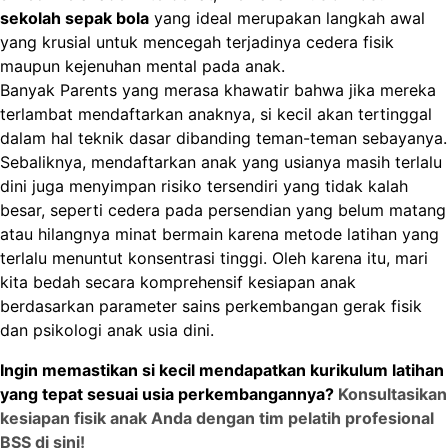
sekolah sepak bola
yang ideal merupakan langkah awal
yang krusial untuk mencegah terjadinya cedera fisik
maupun kejenuhan mental pada anak.
Banyak Parents yang merasa khawatir bahwa jika mereka
terlambat mendaftarkan anaknya, si kecil akan tertinggal
dalam hal teknik dasar dibanding teman-teman sebayanya.
Sebaliknya, mendaftarkan anak yang usianya masih terlalu
dini juga menyimpan risiko tersendiri yang tidak kalah
besar, seperti cedera pada persendian yang belum matang
atau hilangnya minat bermain karena metode latihan yang
terlalu menuntut konsentrasi tinggi. Oleh karena itu, mari
kita bedah secara komprehensif kesiapan anak
berdasarkan parameter sains perkembangan gerak fisik
dan psikologi anak usia dini.
Ingin memastikan si kecil mendapatkan kurikulum latihan
yang tepat sesuai usia perkembangannya?
Konsultasikan
kesiapan fisik anak Anda dengan tim pelatih profesional
BSS di sini!