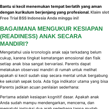
Bantu si kecil menemukan tempat berlatih yang aman
dengan kurikulum berjenjang yang profesional.
Klaim slot
Free Trial BSS Indonesia Anda minggu ini!
BAGAIMANA MENGUKUR KESIAPAN
(READINESS) ANAK SECARA
MANDIRI?
Mengetahui usia kronologis anak saja terkadang belum
cukup, karena tingkat kematangan emosional dan fisik
setiap anak bisa sangat bervariasi. Parents dapat
melakukan observasi mandiri di rumah untuk melihat
apakah si kecil sudah siap secara mental untuk bergabung
ke sekolah sepak bola. Ada tiga indikator utama yang bisa
Parents jadikan acuan penilaian sederhana:
Pertama adalah kesiapan kognitif dasar. Apakah anak
Anda sudah mampu mendengarkan, mencerna, dan
mematuhi instruksi dua arah sederhana tanpa mudah