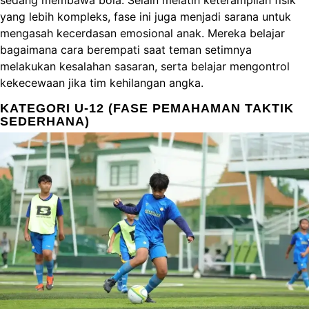
sedang membawa bola. Selain melatih keterampilan fisik
yang lebih kompleks, fase ini juga menjadi sarana untuk
mengasah kecerdasan emosional anak. Mereka belajar
bagaimana cara berempati saat teman setimnya
melakukan kesalahan sasaran, serta belajar mengontrol
kekecewaan jika tim kehilangan angka.
KATEGORI U-12 (FASE PEMAHAMAN TAKTIK
SEDERHANA)