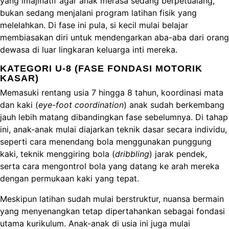
yang imajinatif agar anak merasa sedang berpetualang,
bukan sedang menjalani program latihan fisik yang
melelahkan. Di fase ini pula, si kecil mulai belajar
membiasakan diri untuk mendengarkan aba-aba dari orang
dewasa di luar lingkaran keluarga inti mereka.
KATEGORI U-8 (FASE FONDASI MOTORIK
KASAR)
Memasuki rentang usia 7 hingga 8 tahun, koordinasi mata
dan kaki (
eye-foot coordination
) anak sudah berkembang
jauh lebih matang dibandingkan fase sebelumnya. Di tahap
ini, anak-anak mulai diajarkan teknik dasar secara individu,
seperti cara menendang bola menggunakan punggung
kaki, teknik menggiring bola (
dribbling
) jarak pendek,
serta cara mengontrol bola yang datang ke arah mereka
dengan permukaan kaki yang tepat.
Meskipun latihan sudah mulai berstruktur, nuansa bermain
yang menyenangkan tetap dipertahankan sebagai fondasi
utama kurikulum. Anak-anak di usia ini juga mulai