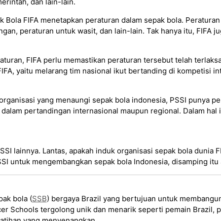
rintah, dan lain-lain.
 Bola FIFA menetapkan peraturan dalam sepak bola. Peraturan 
ngan, peraturan untuk wasit, dan lain-lain. Tak hanya itu, FIFA
ran, FIFA perlu memastikan peraturan tersebut telah terlaksan
A, yaitu melarang tim nasional ikut bertanding di kompetisi in
organisasi yang menaungi sepak bola indonesia, PSSI punya p
dalam pertandingan internasional maupun regional. Dalam hal 
I lainnya. Lantas, apakah induk organisasi sepak bola dunia FI
I untuk mengembangkan sepak bola Indonesia, disamping itu a
ak bola (
SSB
) bergaya Brazil yang bertujuan untuk membangun
er Schools tergolong unik dan menarik seperti pemain Brazil, 
atihan yang menyenangkan.