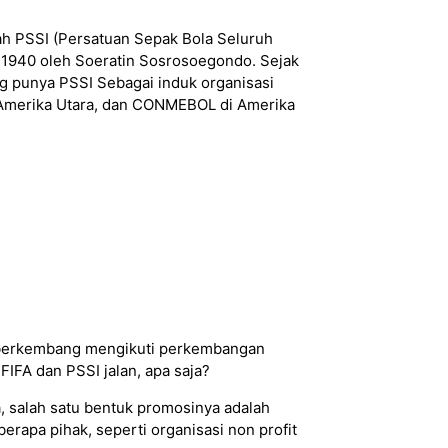
lah PSSI (Persatuan Sepak Bola Seluruh
30-1940 oleh Soeratin Sosrosoegondo. Sejak
g punya PSSI Sebagai induk organisasi
i Amerika Utara, dan CONMEBOL di Amerika
us berkembang mengikuti perkembangan
FIFA dan PSSI jalan, apa saja?
 salah satu bentuk promosinya adalah
erapa pihak, seperti organisasi non profit