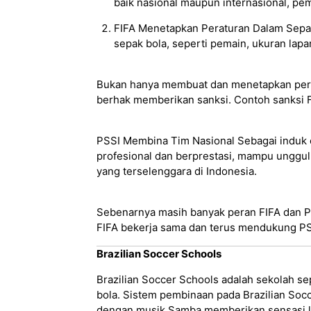
baik nasional maupun internasional, peme
FIFA Menetapkan Peraturan Dalam Sepak
sepak bola, seperti pemain, ukuran lapa
Bukan hanya membuat dan menetapkan peratu
berhak memberikan sanksi. Contoh sanksi FIF
PSSI Membina Tim Nasional Sebagai induk 
profesional dan berprestasi, mampu unggul 
yang terselenggara di Indonesia.
Sebenarnya masih banyak peran FIFA dan PSS
FIFA bekerja sama dan terus mendukung PSS
Brazilian Soccer Schools
Brazilian Soccer Schools adalah sekolah sep
bola. Sistem pembinaan pada Brazilian Socc
dengan musik Samba memberikan sensasi l