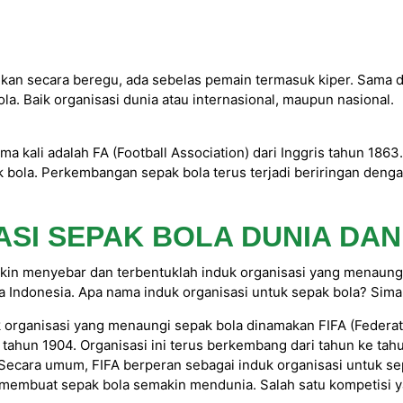
kan secara beregu, ada sebelas pemain termasuk kiper. Sama d
ola. Baik organisasi dunia atau internasional, maupun nasional.
 kali adalah FA (Football Association) dari Inggris tahun 1863.
 bola. Perkembangan sepak bola terus terjadi beriringan denga
ASI SEPAK BOLA DUNIA DAN
kin menyebar dan terbentuklah induk organisasi yang menaungi 
a Indonesia. Apa nama induk organisasi untuk sepak bola? Simak
 organisasi yang menaungi sepak bola dinamakan FIFA (Federatio
a tahun 1904. Organisasi ini terus berkembang dari tahun ke ta
 Secara umum, FIFA berperan sebagai induk organisasi untuk se
uat sepak bola semakin mendunia. Salah satu kompetisi yang