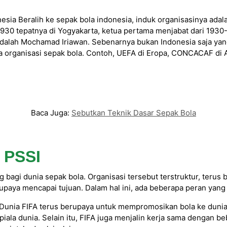
nesia Beralih ke sepak bola indonesia, induk organisasinya ada
n 1930 tepatnya di Yogyakarta, ketua pertama menjabat dari 19
dalah Mochamad Iriawan. Sebenarnya bukan Indonesia saja yan
nya organisasi sepak bola. Contoh, UEFA di Eropa, CONCACAF d
Baca Juga:
Sebutkan Teknik Dasar Sepak Bola
 PSSI
 bagi dunia sepak bola. Organisasi tersebut terstruktur, ter
erupaya mencapai tujuan. Dalam hal ini, ada beberapa peran yang 
Dunia FIFA terus berupaya untuk mempromosikan bola ke dunia,
ala dunia. Selain itu, FIFA juga menjalin kerja sama dengan beb