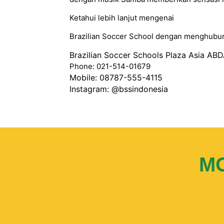
Ketahui lebih lanjut mengenai
Brazilian Soccer School dengan menghubung
Brazilian Soccer Schools Plaza Asia ABDA
Phone: 021-514-01679
Mobile: 08787-555-4115
Instagram:
@bssindonesia
MO