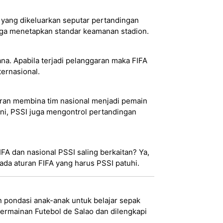
yang dikeluarkan seputar pertandingan
 juga menetapkan standar keamanan stadion.
a. Apabila terjadi pelanggaran maka FIFA
ternasional.
eran membina tim nasional menjadi pemain
ini, PSSI juga mengontrol pertandingan
FA dan nasional PSSI saling berkaitan? Ya,
da aturan FIFA yang harus PSSI patuhi.
 pondasi anak-anak untuk belajar sepak
permainan Futebol de Salao dan dilengkapi