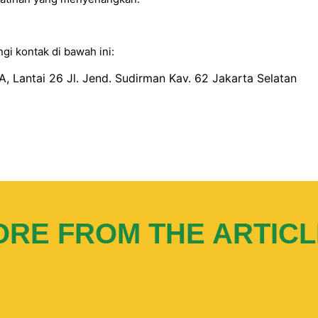
i kontak di bawah ini:
, Lantai 26 Jl. Jend. Sudirman Kav. 62 Jakarta Selatan
RE FROM THE ARTIC