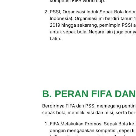
kompetisi FIFA world cup.
PSSI, Organisasi Induk Sepak Bola Indo
Indonesia). Organisasi ini berdiri tahu
2019 hingga sekarang, pemimpin PSSI a
untuk sepak bola. Negara lain juga pu
Latin.
B. PERAN FIFA DAN
Berdirinya FIFA dan PSSI memegang penting
sepak bola, memiliki visi dan misi, serta b
FIFA Melakukan Promosi Sepak Bola ke 
dengan mengadakan kompetisi, seperti pi