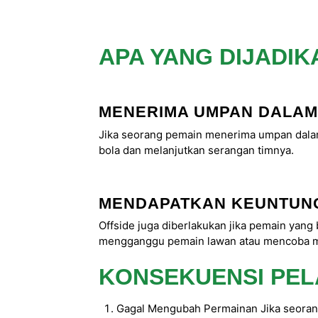
APA YANG DIJADIK
MENERIMA UMPAN DALAM 
Jika seorang pemain menerima umpan dalam p
bola dan melanjutkan serangan timnya.
MENDAPATKAN KEUNTUNGA
Offside juga diberlakukan jika pemain yang
mengganggu pemain lawan atau mencoba men
KONSEKUENSI PEL
Gagal Mengubah Permainan Jika seorang