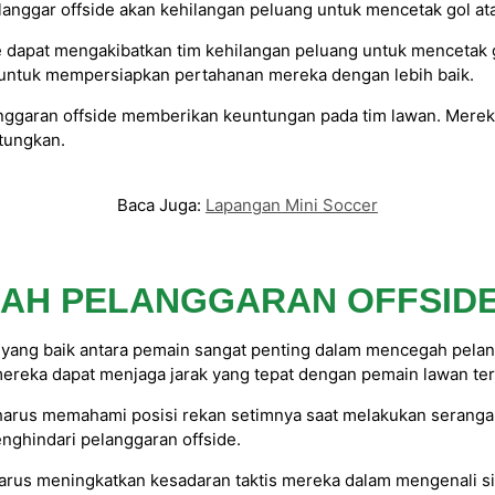
nggar offside akan kehilangan peluang untuk mencetak gol a
 dapat mengakibatkan tim kehilangan peluang untuk mencetak g
n untuk mempersiapkan pertahanan mereka dengan lebih baik.
nggaran offside memberikan keuntungan pada tim lawan. Mere
tungkan.
Baca Juga:
Lapangan Mini Soccer
AH PELANGGARAN OFFSID
yang baik antara pemain sangat penting dalam mencegah pelang
ereka dapat menjaga jarak yang tepat dengan pemain lawan ter
arus memahami posisi rekan setimnya saat melakukan seranga
nghindari pelanggaran offside.
rus meningkatkan kesadaran taktis mereka dalam mengenali situ