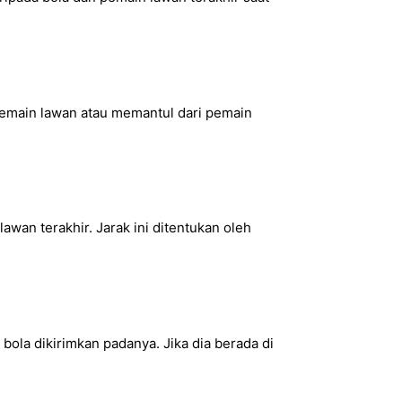
 pemain lawan atau memantul dari pemain
wan terakhir. Jarak ini ditentukan oleh
bola dikirimkan padanya. Jika dia berada di