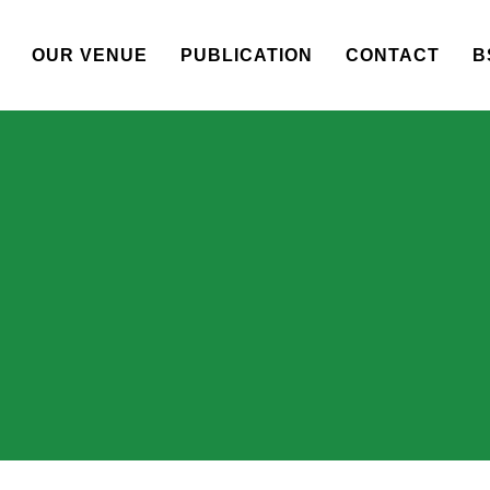
OUR VENUE
PUBLICATION
CONTACT
B