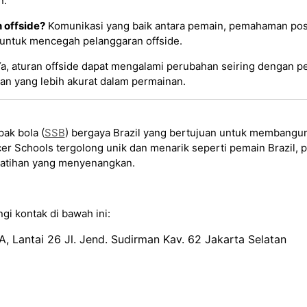
n.
 offside?
Komunikasi yang baik antara pemain, pemahaman posi
n untuk mencegah pelanggaran offside.
a, aturan offside dapat mengalami perubahan seiring dengan p
n yang lebih akurat dalam permainan.
ak bola (
SSB
) bergaya Brazil yang bertujuan untuk membangun
er Schools tergolong unik dan menarik seperti pemain Brazil, 
atihan yang menyenangkan.
i kontak di bawah ini:
, Lantai 26 Jl. Jend. Sudirman Kav. 62 Jakarta Selatan