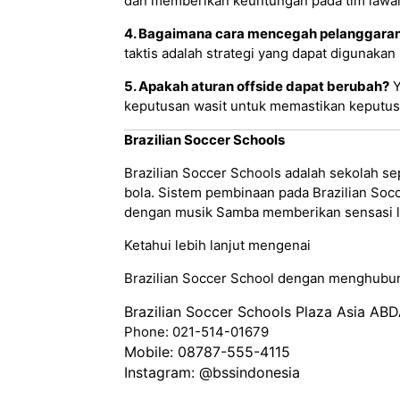
dan memberikan keuntungan pada tim lawa
4. Bagaimana cara mencegah pelanggaran
taktis adalah strategi yang dapat digunaka
5. Apakah aturan offside dapat berubah?
Y
keputusan wasit untuk memastikan keputusa
Brazilian Soccer Schools
Brazilian Soccer Schools adalah sekolah sep
bola. Sistem pembinaan pada Brazilian Socc
dengan musik Samba memberikan sensasi l
Ketahui lebih lanjut mengenai
Brazilian Soccer School dengan menghubung
Brazilian Soccer Schools Plaza Asia ABDA
Phone: 021-514-01679
Mobile: 08787-555-4115
Instagram:
@bssindonesia