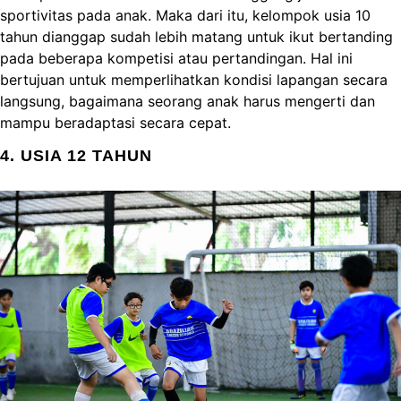
sportivitas pada anak. Maka dari itu, kelompok usia 10
tahun dianggap sudah lebih matang untuk ikut bertanding
pada beberapa kompetisi atau pertandingan. Hal ini
bertujuan untuk memperlihatkan kondisi lapangan secara
langsung, bagaimana seorang anak harus mengerti dan
mampu beradaptasi secara cepat.
4. USIA 12 TAHUN