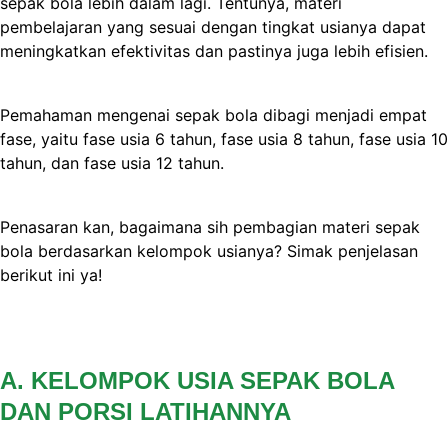
sepak bola lebih dalam lagi. Tentunya, materi
pembelajaran yang sesuai dengan tingkat usianya dapat
meningkatkan efektivitas dan pastinya juga lebih efisien.
Pemahaman mengenai sepak bola dibagi menjadi empat
fase, yaitu fase usia 6 tahun, fase usia 8 tahun, fase usia 10
tahun, dan fase usia 12 tahun.
Penasaran kan, bagaimana sih pembagian materi sepak
bola berdasarkan kelompok usianya? Simak penjelasan
berikut ini ya!
A. KELOMPOK USIA SEPAK BOLA
DAN PORSI LATIHANNYA