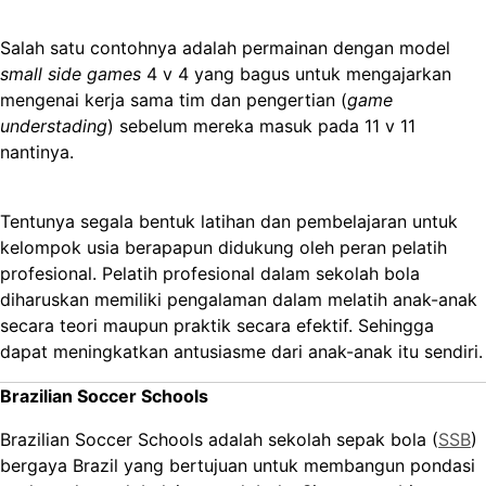
Salah satu contohnya adalah permainan dengan model
small side games
4 v 4 yang bagus untuk mengajarkan
mengenai kerja sama tim dan pengertian (
game
understading
) sebelum mereka masuk pada 11 v 11
nantinya.
Tentunya segala bentuk latihan dan pembelajaran untuk
kelompok usia berapapun didukung oleh peran pelatih
profesional. Pelatih profesional dalam sekolah bola
diharuskan memiliki pengalaman dalam melatih anak-anak
secara teori maupun praktik secara efektif. Sehingga
dapat meningkatkan antusiasme dari anak-anak itu sendiri.
Brazilian Soccer Schools
Brazilian Soccer Schools adalah sekolah sepak bola (
SSB
)
bergaya Brazil yang bertujuan untuk membangun pondasi