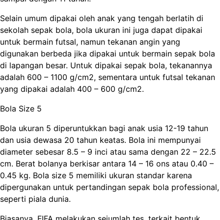
Selain umum dipakai oleh anak yang tengah berlatih di
sekolah sepak bola, bola ukuran ini juga dapat dipakai
untuk bermain futsal, namun tekanan angin yang
digunakan berbeda jika dipakai untuk bermain sepak bola
di lapangan besar. Untuk dipakai sepak bola, tekanannya
adalah 600 – 1100 g/cm2, sementara untuk futsal tekanan
yang dipakai adalah 400 – 600 g/cm2.
Bola Size 5
Bola ukuran 5 diperuntukkan bagi anak usia 12-19 tahun
dan usia dewasa 20 tahun keatas. Bola ini mempunyai
diameter sebesar 8.5 – 9 inci atau sama dengan 22 – 22.5
cm. Berat bolanya berkisar antara 14 – 16 ons atau 0.40 –
0.45 kg. Bola size 5 memiliki ukuran standar karena
dipergunakan untuk pertandingan sepak bola professional,
seperti piala dunia.
Biasanya, FIFA melakukan sejumlah tes, terkait bentuk,